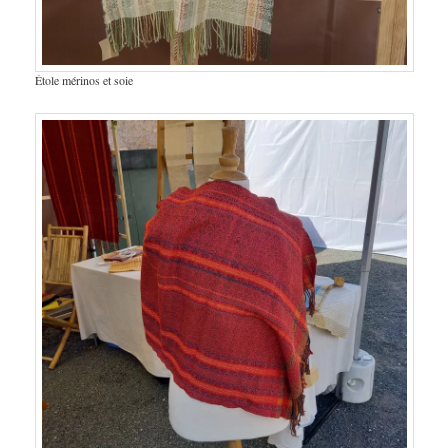
Étole mérinos et soie