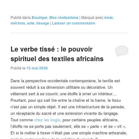
Publié dans
Boutique
,
Mes réalisations
|
Marqué avec
étole
,
mérinos
,
soie
,
tissage
|
Laisser un commentaire
Le verbe tissé : le pouvoir
spirituel des textiles africains
Publié le
15 mai 2026
Dans la perspective occidentale contemporaine, le textile est
souvent réduit à sa dimension utilitaire ou décorative. Un
vêtement sert à se couvrir, une étoffe à orner un intérieur…
Pourtant, pour qui sait lire entre la chaîne et la trame, le tissu
n’est pas un simple objet. Il est une infrastructure de la pensée,
un réceptacle du sacré et une extension vivante du langage.
Tout comme
chez les kogis
, pour certains peuples africains,
l’étoffe ne se porte pas seulement, elle se « parle » et se « vit ».
Et si le métier à tisser n’était pas une simple machine artisanale,