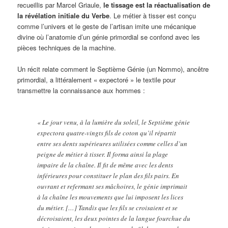
recueillis par Marcel Griaule,
le tissage est la réactualisation de
la révélation initiale du Verbe
. Le métier à tisser est conçu
comme l’univers et le geste de l’artisan imite une mécanique
divine où l’anatomie d’un génie primordial se confond avec les
pièces techniques de la machine.
Un récit relate comment le Septième Génie (un Nommo), ancêtre
primordial, a littéralement « expectoré » le textile pour
transmettre la connaissance aux hommes :
« Le jour venu, à la lumière du soleil, le Septième génie
expectora quatre-vingts fils de coton qu’il répartit
entre ses dents supérieures utilisées comme celles d’un
peigne de métier à tisser. Il forma ainsi la plage
impaire de la chaîne. Il fit de même avec les dents
inférieures pour constituer le plan des fils pairs. En
ouvrant et refermant ses mâchoires, le génie imprimait
à la chaîne les mouvements que lui imposent les lices
du métier. […] Tandis que les fils se croisaient et se
décroisaient, les deux pointes de la langue fourchue du