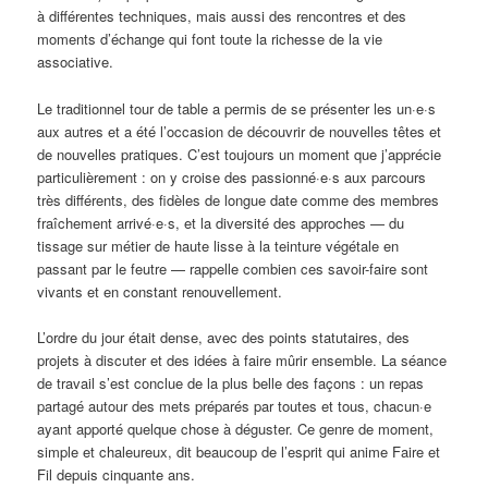
à différentes techniques, mais aussi des rencontres et des
moments d’échange qui font toute la richesse de la vie
associative.
Le traditionnel tour de table a permis de se présenter les un·e·s
aux autres et a été l’occasion de découvrir de nouvelles têtes et
de nouvelles pratiques. C’est toujours un moment que j’apprécie
particulièrement : on y croise des passionné·e·s aux parcours
très différents, des fidèles de longue date comme des membres
fraîchement arrivé·e·s, et la diversité des approches — du
tissage sur métier de haute lisse à la teinture végétale en
passant par le feutre — rappelle combien ces savoir-faire sont
vivants et en constant renouvellement.
L’ordre du jour était dense, avec des points statutaires, des
projets à discuter et des idées à faire mûrir ensemble. La séance
de travail s’est conclue de la plus belle des façons : un repas
partagé autour des mets préparés par toutes et tous, chacun·e
ayant apporté quelque chose à déguster. Ce genre de moment,
simple et chaleureux, dit beaucoup de l’esprit qui anime Faire et
Fil depuis cinquante ans.