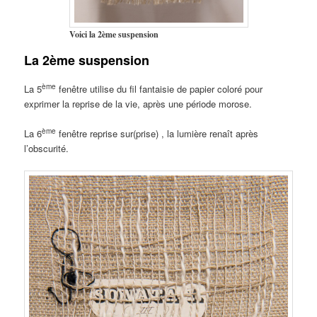
Voici la 2ème suspension
La 2ème suspension
ème
La 5
fenêtre utilise du fil fantaisie de papier coloré pour
exprimer la reprise de la vie, après une période morose.
ème
La 6
fenêtre reprise sur(prise) , la lumière renaît après
l’obscurité.