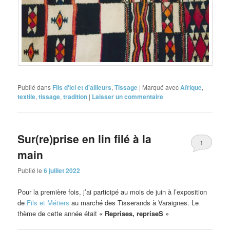
Publié dans
Fils d'ici et d'ailleurs
,
Tissage
|
Marqué avec
Afrique
,
textile
,
tissage
,
tradition
|
Laisser un commentaire
Sur(re)prise en lin filé à la
1
main
Publié le
6 juillet 2022
Pour la première fois, j’ai participé au mois de juin à l’exposition
de
Fils et Métiers
au marché des Tisserands à Varaignes. Le
thème de cette année était
« Reprises, repriseS »