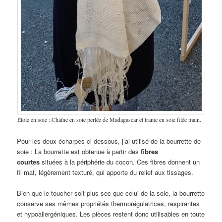
Étole en soie : Chaîne en soie perlée de Madagascar et trame en soie filée main.
Pour les deux écharpes ci-dessous, j’ai utilisé de la bourrette de
soie : La bourrette est obtenue à partir des
fibres
courtes
situées à la périphérie du cocon. Ces fibres donnent un
fil mat, légèrement texturé, qui apporte du relief aux tissages.
Bien que le toucher soit plus sec que celui de la soie, la bourrette
conserve ses mêmes propriétés thermorégulatrices, respirantes
et hypoallergéniques. Les pièces restent donc utilisables en toute