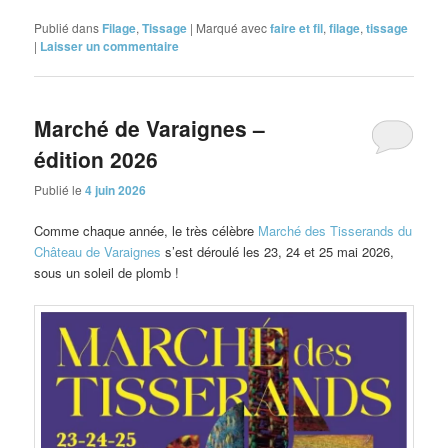
Publié dans
Filage
,
Tissage
|
Marqué avec
faire et fil
,
filage
,
tissage
|
Laisser un commentaire
Marché de Varaignes –
édition 2026
Publié le
4 juin 2026
Comme chaque année, le très célèbre
Marché des Tisserands du
Château de Varaignes
s’est déroulé les 23, 24 et 25 mai 2026,
sous un soleil de plomb !