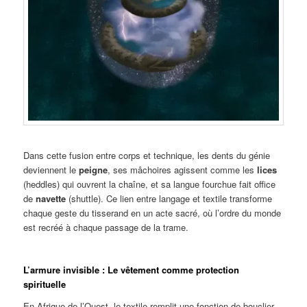
Dans cette fusion entre corps et technique, les dents du génie
deviennent le
peigne
, ses mâchoires agissent comme les
lices
(heddles) qui ouvrent la chaîne, et sa langue fourchue fait office
de
navette
(shuttle). Ce lien entre langage et textile transforme
chaque geste du tisserand en un acte sacré, où l’ordre du monde
est recréé à chaque passage de la trame.
L’armure invisible : Le vêtement comme protection
spirituelle
En Afrique de l’Ouest, le textile remplit une fonction de bouclier