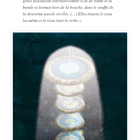
génie poussaient alternativement le fil de trame et la
bande se formait hors de la bouche, dans le souffle de
la deuxième parole révélée. […] Elles étaient le tissu
lui-même et le tissu était le verbe ».