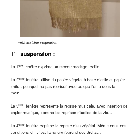
voici ma 1ère suspension
1
suspension :
ère
ère
La 1
fenêtre exprime un raccommodage textile .
ème
La 2
fenêtre utilise du papier végétal à base d’ortie et papier
shifu , pourquoi ne pas repriser avec ce que l’on a sous la
main…
ème
La 3
fenêtre représente la reprise musicale, avec insertion de
papier musique, comme les reprises rituelles de la vie…
ème
La 4
fenêtre exprime la reprise d’un végétal. Même dans des
conditions difficiles, la nature reprend ses droits…