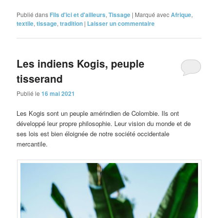
Publié dans
Fils d'ici et d'ailleurs
,
Tissage
|
Marqué avec
Afrique
,
textile
,
tissage
,
tradition
|
Laisser un commentaire
Les indiens Kogis, peuple
tisserand
Publié le
16 mai 2021
Les Kogis sont un peuple amérindien de Colombie. Ils ont
développé leur propre philosophie. Leur vision du monde et de
ses lois est bien éloignée de notre société occidentale
mercantile.