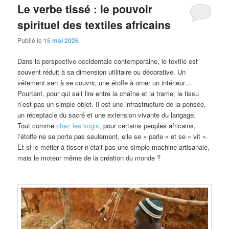
Le verbe tissé : le pouvoir
spirituel des textiles africains
Publié le
15 mai 2026
Dans la perspective occidentale contemporaine, le textile est
souvent réduit à sa dimension utilitaire ou décorative. Un
vêtement sert à se couvrir, une étoffe à orner un intérieur…
Pourtant, pour qui sait lire entre la chaîne et la trame, le tissu
n’est pas un simple objet. Il est une infrastructure de la pensée,
un réceptacle du sacré et une extension vivante du langage.
Tout comme
chez les kogis
, pour certains peuples africains,
l’étoffe ne se porte pas seulement, elle se « parle » et se « vit ».
Et si le métier à tisser n’était pas une simple machine artisanale,
mais le moteur même de la création du monde ?