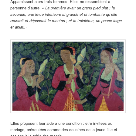
Apparaissent alors trois femmes. Elles ne ressemblent à
personne d’autre.
« La première avait un grand pied plat ; la
seconde, une lèvre inférieure si grande et si tombante qu’elle
œuvrait et dépassait le menton ; et la troisième, un pouce large
et aplati.
«
Elles proposent leur aide à une condition : être invitées au
mariage, présentées comme des cousines de la jeune fille et
assises à la table des mariés.