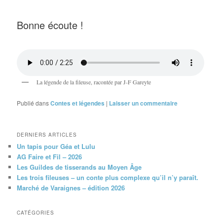
Bonne écoute !
La légende de la fileuse, racontée par J-F Gareyte
Publié dans
Contes et légendes
|
Laisser un commentaire
DERNIERS ARTICLES
Un tapis pour Géa et Lulu
AG Faire et Fil – 2026
Les Guildes de tisserands au Moyen Âge
Les trois fileuses – un conte plus complexe qu’il n’y paraît.
Marché de Varaignes – édition 2026
CATÉGORIES