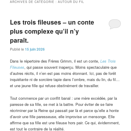
ARCHIVES DE CATÉGORIE :
AUTOUR DU FIL
Les trois fileuses – un conte
plus complexe qu’il n’y
paraît.
Publié le
15 juin 2026
Dans le répertoire des Frères Grimm, il est un conte,
Les Trois
Fileuses
, qui passe souvent inaperçu. Moins spectaculaire que
d’autres récits, il n’en est pas moins étonnant. Ici, pas de forêt
inquiétante ni de sorcière tapie dans l’ombre, mais du lin, du fil…
et une jeune fille qui refuse obstinément de travailler.
Tout commence par un conflit banal : une mère excédée, par la
paresse de sa fille, se met à la battre. Pour éviter de se faire
récriminer par la Reine qui passait par là et parce qu’elle a honte
d’avoir une fille paresseuse, elle improvise un mensonge. Elle
affirme que sa fille est une fileuse hors pair. Ce qui, évidemment,
est tout le contraire de la réalité.