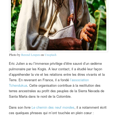
Photo by
Berend Leupen
on
Unsplash
Eric Julien a eu l’immense privilège d’être sauvé d’un œdème
pulmonaire par les Kogis. A leur contact, il a étudié leur façon
d’appréhender la vie et les relations entre les êtres vivants et la
Terre. En revenant en France, il a fondé
l’association
Tchendukua
. Cette organisation contribue à la restitution des
terres ancestrales au profit des peuples de la Sierra Nevada de
Santa Marta dans le nord de la Colombie.
Dans son livre
Le chemin des neuf mondes
, il a notamment écrit
ces quelques phrases qui m’ont touchée en plein cœur :