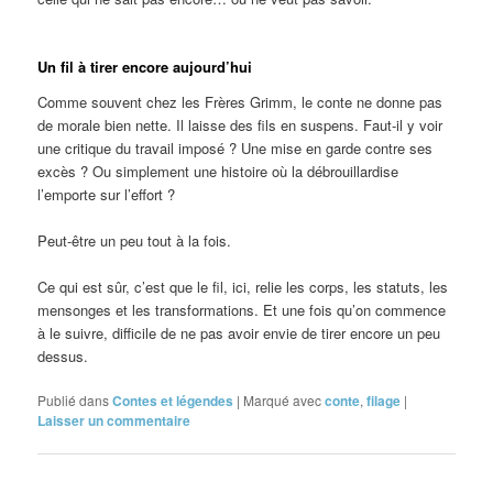
Un fil à tirer encore aujourd’hui
Comme souvent chez les Frères Grimm, le conte ne donne pas
de morale bien nette. Il laisse des fils en suspens. Faut-il y voir
une critique du travail imposé ? Une mise en garde contre ses
excès ? Ou simplement une histoire où la débrouillardise
l’emporte sur l’effort ?
Peut-être un peu tout à la fois.
Ce qui est sûr, c’est que le fil, ici, relie les corps, les statuts, les
mensonges et les transformations. Et une fois qu’on commence
à le suivre, difficile de ne pas avoir envie de tirer encore un peu
dessus.
Publié dans
Contes et légendes
|
Marqué avec
conte
,
filage
|
Laisser un commentaire