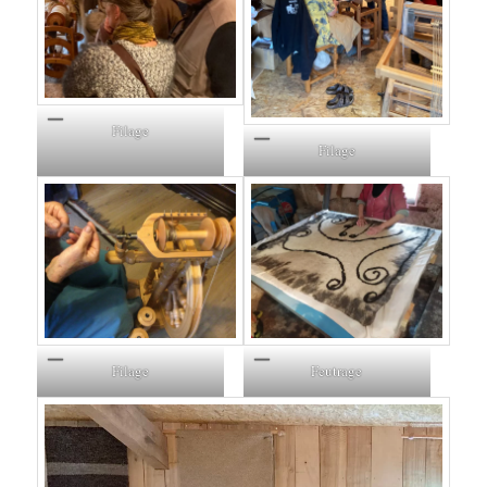
Filage
Filage
Filage
Feutrage