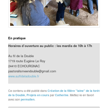
En pratique
Horaires d’ouverture au public : les mardis de 10h à 17h
Au fil de la Double
1719 route Eugène Le Roy
24410 ECHOURGNAC
pastoralismeendouble@gmail.com
www.aufildeladouble.fr
Ce contenu a été publié dans
Création de la filière "laine" de la forêt
de la Double
,
Projets en cours
par
Catherine
. Mettez-le en favori
avec son
permalien
.