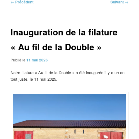
Navigation
←
Précédent
Suivant
→
des
articles
Inauguration de la filature
« Au fil de la Double »
Publié le
11 mai 2026
Notre filature « Au fil de la Double » a été inaugurée il y a un an
tout juste, le 11 mai 2025.