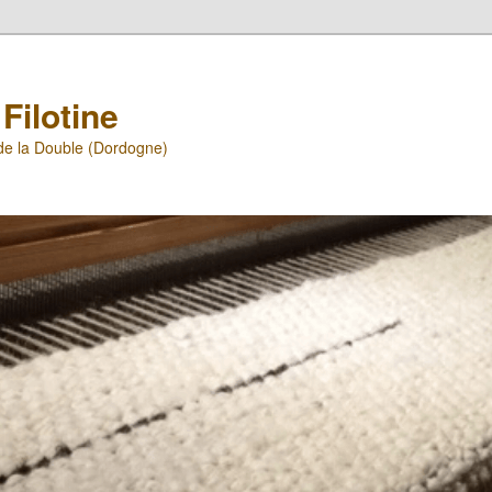
Filotine
 de la Double (Dordogne)