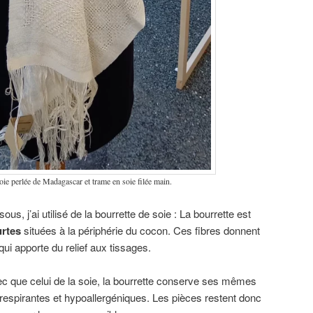
soie perlée de Madagascar et trame en soie filée main.
s, j’ai utilisé de la bourrette de soie : La bourrette est
urtes
situées à la périphérie du cocon. Ces fibres donnent
qui apporte du relief aux tissages.
sec que celui de la soie, la bourrette conserve ses mêmes
 respirantes et hypoallergéniques. Les pièces restent donc