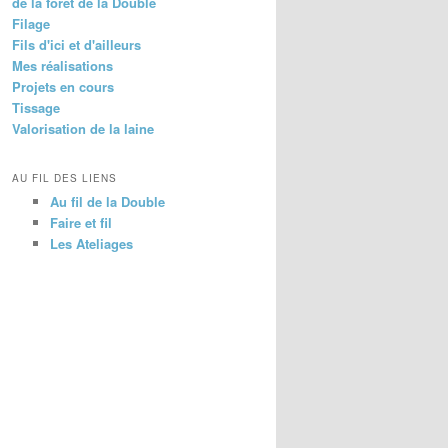
de la forêt de la Double
Filage
Fils d'ici et d'ailleurs
Mes réalisations
Projets en cours
Tissage
Valorisation de la laine
AU FIL DES LIENS
Au fil de la Double
Faire et fil
Les Ateliages