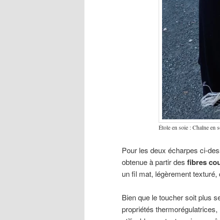
Étole en soie : Chaîne en 
Pour les deux écharpes ci-dessou
obtenue à partir des
fibres co
un fil mat, légèrement texturé, 
Bien que le toucher soit plus 
propriétés thermorégulatrices,