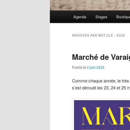
Menu
Agenda
Stages
Boutiqu
principal
ARCHIVES PAR MOT-CLÉ :
SOIE
Marché de Varai
Publié le
4 juin 2026
Comme chaque année, le très
s’est déroulé les 23, 24 et 25 