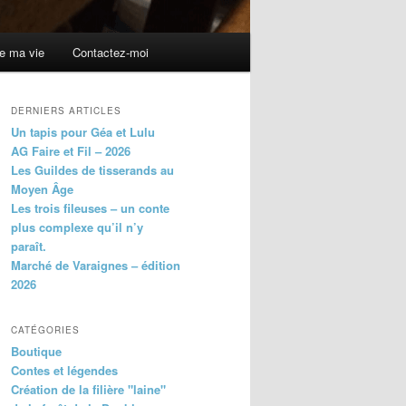
de ma vie
Contactez-moi
DERNIERS ARTICLES
Un tapis pour Géa et Lulu
AG Faire et Fil – 2026
Les Guildes de tisserands au
Moyen Âge
Les trois fileuses – un conte
plus complexe qu’il n’y
paraît.
Marché de Varaignes – édition
2026
CATÉGORIES
Boutique
Contes et légendes
Création de la filière "laine"