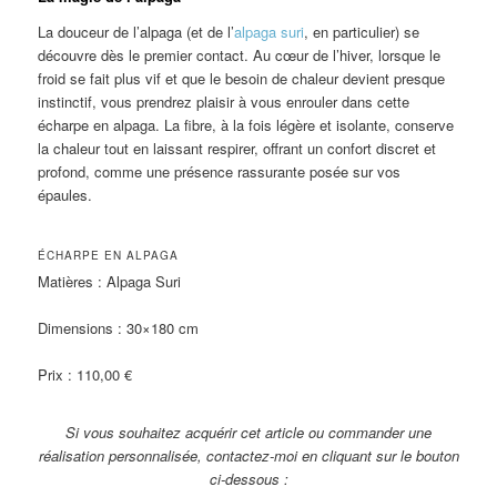
La douceur de l’alpaga (et de l’
alpaga suri
, en particulier) se
découvre dès le premier contact. Au cœur de l’hiver, lorsque le
froid se fait plus vif et que le besoin de chaleur devient presque
instinctif, vous prendrez plaisir à vous enrouler dans cette
écharpe en alpaga. La fibre, à la fois légère et isolante, conserve
la chaleur tout en laissant respirer, offrant un confort discret et
profond, comme une présence rassurante posée sur vos
épaules.
ÉCHARPE EN ALPAGA
Matières : Alpaga Suri
Dimensions : 30×180 cm
Prix : 110,00 €
Si vous souhaitez acquérir cet article ou commander une
réalisation personnalisée, contactez-moi en cliquant sur le bouton
ci-dessous :