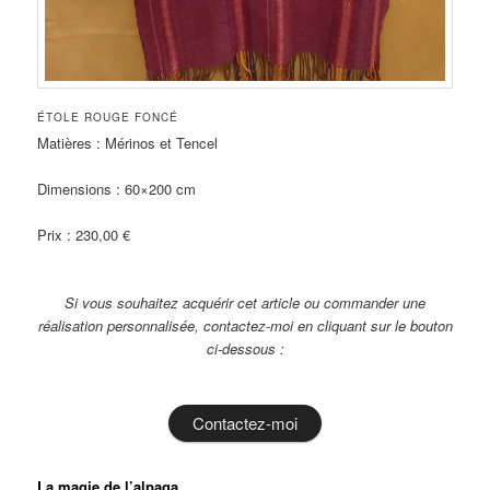
ÉTOLE ROUGE FONCÉ
Matières : Mérinos et Tencel
Dimensions : 60×200 cm
Prix : 230,00 €
Si vous souhaitez acquérir cet article ou commander une
réalisation personnalisée, contactez-moi en cliquant sur le bouton
ci-dessous :
Contactez-moi
La magie de l’alpaga