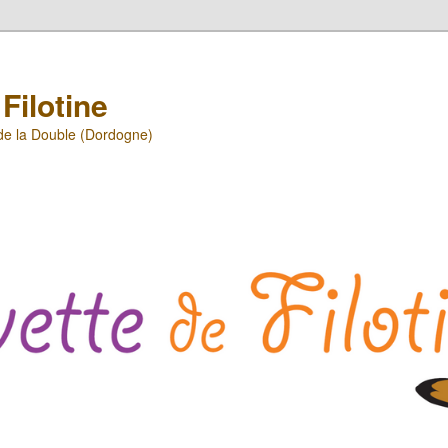
Filotine
 de la Double (Dordogne)