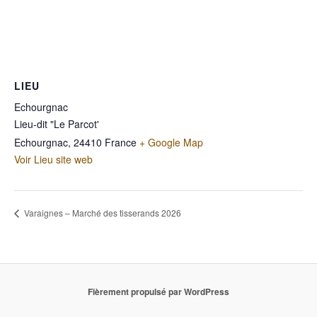
LIEU
Echourgnac
Lieu-dit "Le Parcot'
Echourgnac
,
24410
France
+ Google Map
Voir Lieu site web
Varaignes – Marché des tisserands 2026
Fièrement propulsé par WordPress