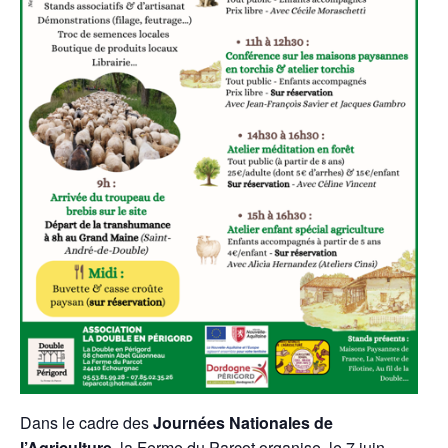
Dans le cadre des
Journées Nationales de
l’Agriculture
, la Ferme du Parcot organise, le 7 juin