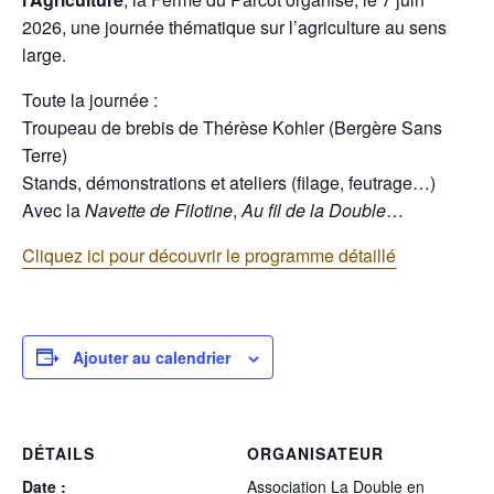
2026, une journée thématique sur l’agriculture au sens
large.
Toute la journée :
Troupeau de brebis de Thérèse Kohler (Bergère Sans
Terre)
Stands, démonstrations et ateliers (filage, feutrage…)
Avec la
Navette de Filotine
,
Au fil de la Double
…
Cliquez ici pour découvrir le programme détaillé
Ajouter au calendrier
DÉTAILS
ORGANISATEUR
Date :
Association La Double en