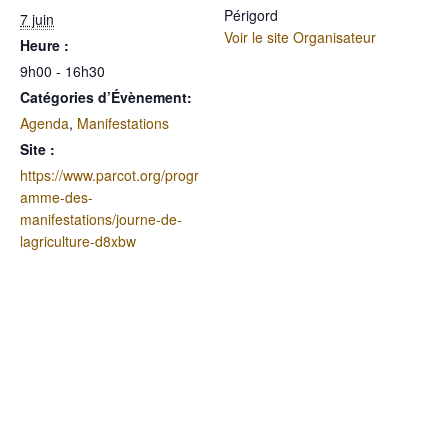
Périgord
7 juin
Voir le site Organisateur
Heure :
9h00 - 16h30
Catégories d’Évènement:
Agenda
,
Manifestations
Site :
https://www.parcot.org/progr
amme-des-
manifestations/journe-de-
lagriculture-d8xbw