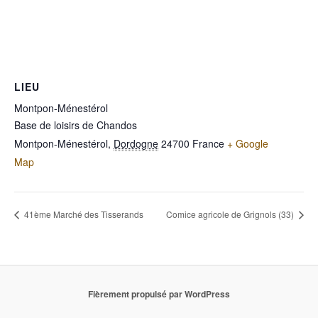
LIEU
Montpon-Ménestérol
Base de loisirs de Chandos
Montpon-Ménestérol
,
Dordogne
24700
France
+ Google
Map
41ème Marché des Tisserands
Comice agricole de Grignols (33)
Fièrement propulsé par WordPress